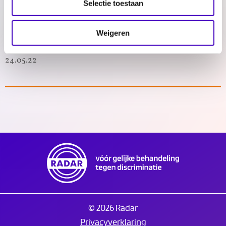
Selectie toestaan
24.05.22
Weigeren
Monitor Discriminatie Regio Rotterdam 2021
24.05.22
© 2026 Radar
Privacyverklaring