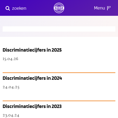
Direct
Menu
zoeken
naar
content
Discriminatiecijfers in 2025
15.04.26
Discriminatiecijfers in 2024
24.04.25
Discriminatiecijfers in 2023
23.04.24