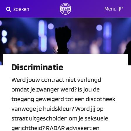
Direct
Menu
zoeken
naar
content
Discriminatie
Werd jouw contract niet verlengd
omdat je zwanger werd? Is jou de
toegang geweigerd tot een discotheek
vanwege je huidskleur? Word jij op
straat uitgescholden om je seksuele
gerichtheid? RADAR adviseert en