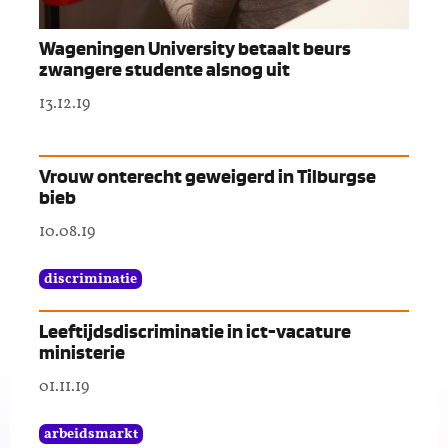
Wageningen University betaalt beurs
zwangere studente alsnog uit
13.12.19
Vrouw onterecht geweigerd in Tilburgse
bieb
10.08.19
discriminatie
Leeftijdsdiscriminatie in ict-vacature
ministerie
01.11.19
arbeidsmarkt