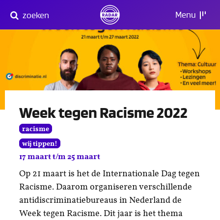
Direct
Menu
zoeken
naar
content
Week tegen Racisme 2022
racisme
wij tippen!
17 maart t/m 25 maart
Op 21 maart is het de Internationale Dag tegen
Racisme. Daarom organiseren verschillende
antidiscriminatiebureaus in Nederland de
Week tegen Racisme. Dit jaar is het thema