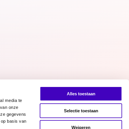
Alles toestaan
al media te
 van onze
Selectie toestaan
deze gegevens
 op basis van
Facebook
Twitter
Instagram
n bij RADAR
Weigeren