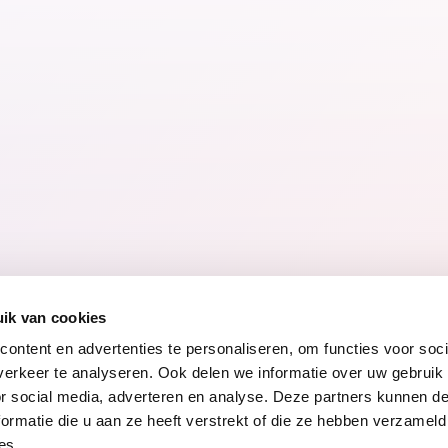
Antisemitisme onder
jongeren
17.06.15
ik van cookies
ontent en advertenties te personaliseren, om functies voor soci
erkeer te analyseren. Ook delen we informatie over uw gebruik
or social media, adverteren en analyse. Deze partners kunnen 
ormatie die u aan ze heeft verstrekt of die ze hebben verzameld
ng
Toegankelijkheidsverklaring
Voor gemeenten
Werke
es.