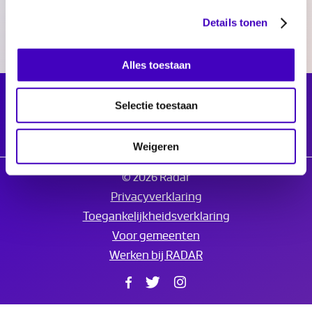
Details tonen
Alles toestaan
Selectie toestaan
Weigeren
© 2026 Radar
Privacyverklaring
Toegankelijkheidsverklaring
Voor gemeenten
Werken bij RADAR
Facebook
Twitter
Instagram