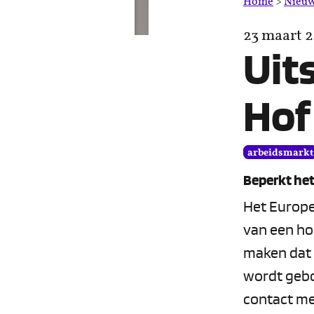
Home
>
Nieu
23 maart 
Uit
Hof
arbeidsmarkt
Beperkt het
Het Europe
van een ho
maken dat 
wordt gebo
contact me