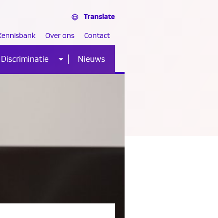
Translate
Kennisbank
Over ons
Contact
Discriminatie
Nieuws
Sub
nu
menu