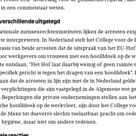
 in een commentaar weten.
verschillende uitgelegd
ationale mensenrechteninstituten lijken de arresten eni
 te interpreteren. In Nederland stelt het College voor de
asis van beide arresten dat de uitspraak van het EU-Ho
 voor werkgevers om vrouwen met een hoofddoek op de w
te ontslaan. “Het Hof laat daarbij weinig of geen ruimte 
pecifiek gericht is tegen het dragen van een hoofddoek”. 
 aan dat de arresten in lijn zijn met de in Nederland geld
verplichtingen die zijn vastgelegd in de Algemene wet ge
 Beperkingen die private ondernemingen stellen aan he
sche hoofddoek op de werkvloer, zijn door het College vo
de Mens tot dusverre slechts toelaatbaar geacht om re
n hygiëne, maar niet om andere redenen.
ale reacties