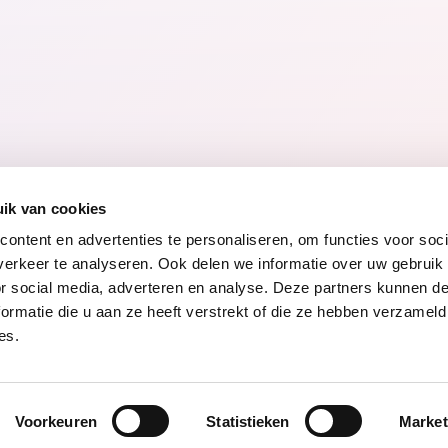
27.05.26
04.06.26
ik van cookies
ontent en advertenties te personaliseren, om functies voor soci
erkeer te analyseren. Ook delen we informatie over uw gebruik
or social media, adverteren en analyse. Deze partners kunnen 
ormatie die u aan ze heeft verstrekt of die ze hebben verzameld
ng
Toegankelijkheidsverklaring
Voor gemeenten
Werke
es.
Voorkeuren
Statistieken
Market