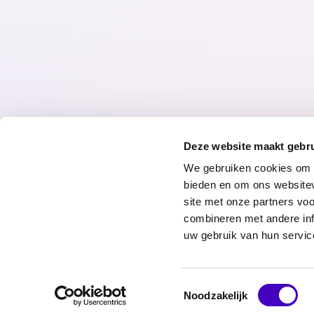
17.06.26
Deze website maakt gebru
We gebruiken cookies om c
bieden en om ons websitev
site met onze partners vo
combineren met andere inf
© 2026 Radar
Privacyverklari
uw gebruik van hun servic
Toestemmingsselectie
Noodzakelijk