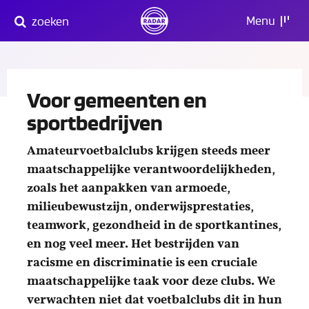
Direct
Menu
zoeken
naar
content
Voor gemeenten en
sportbedrijven
Amateurvoetbalclubs krijgen steeds meer
maatschappelijke verantwoordelijkheden,
zoals het aanpakken van armoede,
milieubewustzijn, onderwijsprestaties,
teamwork, gezondheid in de sportkantines,
en nog veel meer. Het bestrijden van
racisme en discriminatie is een cruciale
maatschappelijke taak voor deze clubs. We
verwachten niet dat voetbalclubs dit in hun