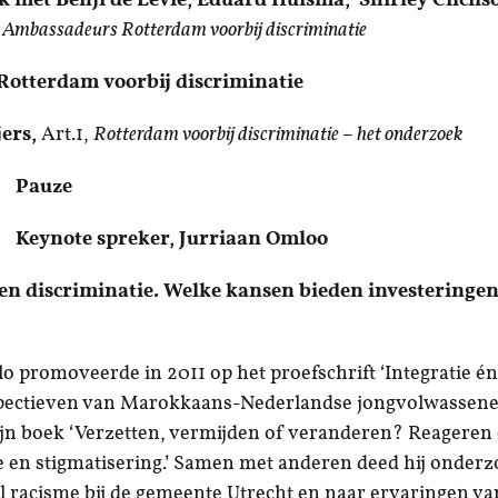
 Ambassadeurs Rotterdam voorbij discriminatie
otterdam voorbij discriminatie
jers,
Art.1,
Rotterdam voorbij discriminatie – het onderzoek
uze
note spreker, Jurriaan Omloo
gen discriminatie. Welke kansen bieden investeringen 
o promoveerde in 2011 op het proefschrift ‘Integratie én
spectieven van Marokkaans-Nederlandse jongvolwassene
jn boek ‘Verzetten, vermijden of veranderen? Reageren
e en stigmatisering.’ Samen met anderen deed hij onder
el racisme bij de gemeente Utrecht en naar ervaringen va