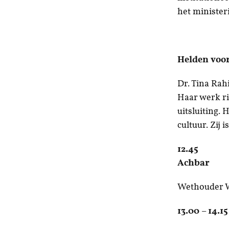
het minister
Keynote
Helden voo
Dr. Tina Rahi
Haar werk ri
uitsluiting.
cultuur. Zij
12.45 Aan
Achbar
Wethouder We
13.00 – 14.