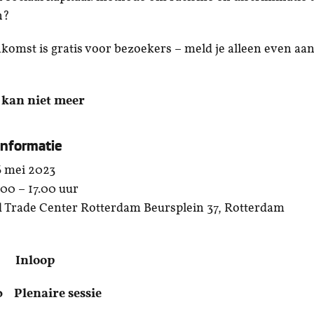
den?
nkomst is gratis voor bezoekers – meld je alleen even aa
kan niet meer
informatie
 mei 2023
00 – 17.00 uur
 Trade Center Rotterdam Beursplein 37, Rotterdam
nloop
00 Plenaire sessie