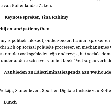
ie van Buitenlandse Zaken.
 spreker, Tina Rahimy
rbij emancipatiemythen
my is politiek-filosoof, onderzoeker, trainer, spreker en 
cht zich op sociaal politieke processen en mechanismes
 Haar onderzoeksgebieden zijn onderwijs, het sociale dom
 is onder andere schrijver van het boek “Verborgen verhal
bieden antidiscriminatieagenda aan wethouder
lzijn, Samenleven, Sport en Digitale Inclusie van Rot
15 Lunch