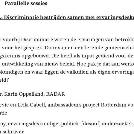
0 Parallelle sessies
 Discriminatie bestrijden samen met ervaringsdesk
 voorbij Discriminatie waren de ervaringen van betrok
t voor het gesprek. Door samen een lerende gemeensch
ngskennis opgebouwd. Die heeft als input gediend voor de
en ontwikkeling van nieuw beleid. Hoe pak je dat aan wer
kundigen en waar liggen de valkuilen als eigen ervaring
eld?
r: Karin Oppelland, RADAR
evie en Leila Cabell, ambassadeurs project Rotterdam vo
tie
y, ervaringsdeskundige, politiek-filosoof, onderzoeker, 
 schrijver