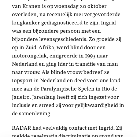
van Kranen is op woensdag 20 oktober
overleden, na recentelijk met vergevorderde
longkanker gediagnosticeerd te zijn. Ingrid
was een bijzondere persoon met een
bijzondere levensgeschiedenis. Zo groeide zij
op in Zuid-Afrika, werd blind door een
motorongeluk, emigreerde in 1993 naar
Nederland en ging hier in transitie van man
naar vrouw. Als blinde vrouw bedreef ze
topsport in Nederland en deed voor ons land
mee aan de
Paralympische Spelen
in Rio de
Janeiro. Jarenlang heeft zij zich ingezet voor
inclusie en streed zij voor gelijkwaardigheid in
de samenleving.
RADAR had veelvuldig contact met Ingrid. Zij
meldde regelmatig discriminatie op grond van