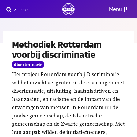
Direct
Menu
zoeken
naar
content
Methodiek Rotterdam
voorbij discriminatie
discriminatie
Het project Rotterdam voorbij Discriminatie
wil het inzicht vergroten in de ervaringen met
discriminatie, uitsluiting, haatmisdrijven en
haat zaaien, en racisme en de impact van die
ervaringen van mensen in Rotterdam uit de
Joodse gemeenschap, de Islamitische
gemeenschap en de Zwarte gemeenschap. Met
hun aanpak wilden de initiatiefnemers,