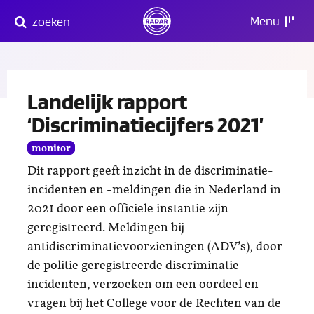
Direct
Menu
zoeken
naar
content
Landelijk rapport
‘Discriminatiecijfers 2021’
monitor
Dit rapport geeft inzicht in de discriminatie-
incidenten en -meldingen die in Nederland in
2021 door een officiële instantie zijn
geregistreerd. Meldingen bij
antidiscriminatievoorzieningen (ADV’s), door
de politie geregistreerde discriminatie-
incidenten, verzoeken om een oordeel en
vragen bij het College voor de Rechten van de