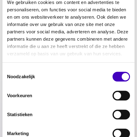
We gebruiken cookies om content en advertenties te
zodat het nog beter aansluit bij de wensen en
personaliseren, om functies voor social media te bieden
behoeften van de doelgroep waar onderzoek
en om ons websiteverkeer te analyseren. Ook delen we
naar is gedaan.
informatie over uw gebruik van onze site met onze
partners voor social media, adverteren en analyse. Deze
partners kunnen deze gegevens combineren met andere
informatie die u aan ze heeft verstrekt of die ze hebben
verzameld op basis van uw gebruik van hun services.
Toestemmingsselectie
Noodzakelijk
Voorkeuren
Statistieken
Download Inclusiever Vught (pdf |
839,43 KB)
Marketing