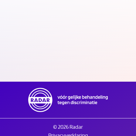
Kantoor RADAR/Discriminatie.nl gesloten op
Tweede Pinksterdag
20.05.26
© 2026 Radar
Privacyverklaring