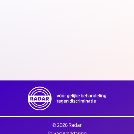
Kantoor RADAR/Discriminatie.nl gesloten op
Tweede Pinksterdag
20.05.26
© 2026 Radar
Privacyverklaring