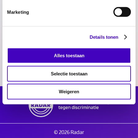
maatschappelijke spanningen
Marketing
Nieuw elan Pieten op Rotterdamse scholen
24.09.15
Details tonen
maatschappelijke spanningen
Alles toestaan
Selectie toestaan
Weigeren
© 2026 Radar