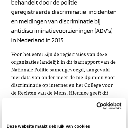
behandelt door de politie
geregistreerde discriminatie-incidenten
en meldingen van discriminatie bij
antidiscriminatievoorzieningen (ADV’s)
in Nederland in 2015.
Voor het eerst zijn de registraties van deze
organisaties landelijk in dit jaarrapport van de
Nationale Politie samengevoegd, aangevuld
met data van onder meer de meldpunten voor
discriminatie op internet en het College voor
de Rechten van de Mens. Hiermee geeft dit
rapport een zo compleet mogelijk beeld van
ontwikkelingen in de omvang en aard van
gedocumenteerde discriminatie-incidenten en
-ervaringen.
Deze website maakt gebruik van cookies