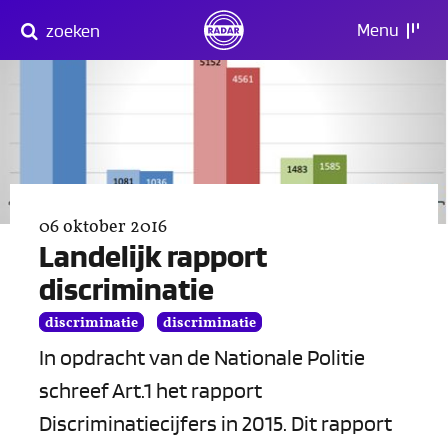
Direct
Menu
zoeken
naar
content
06 oktober 2016
Landelijk rapport
discriminatie
discriminatie
discriminatie
In opdracht van de Nationale Politie
schreef Art.1 het rapport
Discriminatiecijfers in 2015. Dit rapport