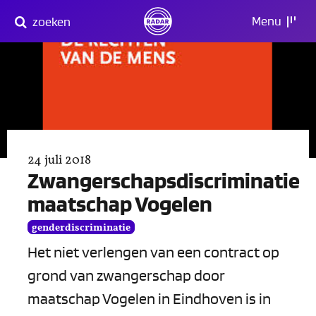
Direct
Menu
zoeken
naar
content
24 juli 2018
Zwangerschapsdiscriminatie
maatschap Vogelen
genderdiscriminatie
Het niet verlengen van een contract op
grond van zwangerschap door
maatschap Vogelen in Eindhoven is in