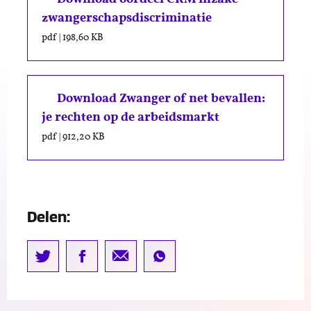
zwangerschapsdiscriminatie
pdf
|
198,60 KB
Download Zwanger of net bevallen:
je rechten op de arbeidsmarkt
pdf
|
912,20 KB
Delen: