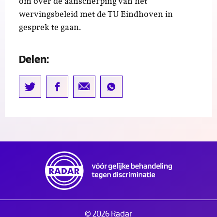
om over de aanscherping van het
wervingsbeleid met de TU Eindhoven in
gesprek te gaan.
Delen:
© 2026 Radar