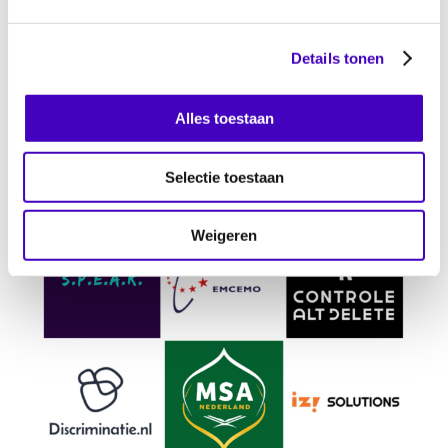
actieplan te komen.
Deze oproep wordt ondersteund
Details tonen
door de volgende organisaties:
Alles toestaan
Selectie toestaan
Weigeren