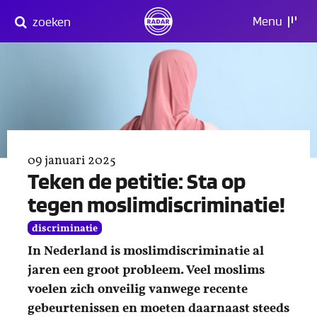
Direct
Menu
zoeken
naar
content
09 januari 2025
Teken de petitie: Sta op
tegen moslimdiscriminatie!
discriminatie
In Nederland is moslimdiscriminatie al
jaren een groot probleem. Veel moslims
voelen zich onveilig vanwege recente
gebeurtenissen en moeten daarnaast steeds