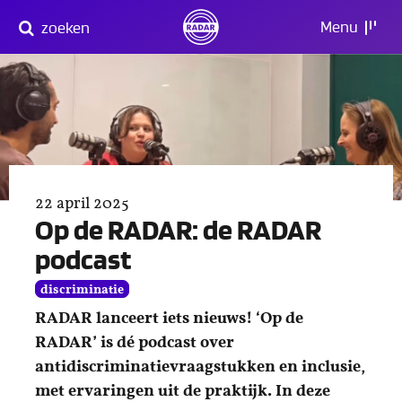
Direct
Menu
zoeken
naar
content
22 april 2025
Op de RADAR: de RADAR
podcast
discriminatie
RADAR lanceert iets nieuws! ‘Op de
RADAR’ is dé podcast over
antidiscriminatievraagstukken en inclusie,
met ervaringen uit de praktijk. In deze