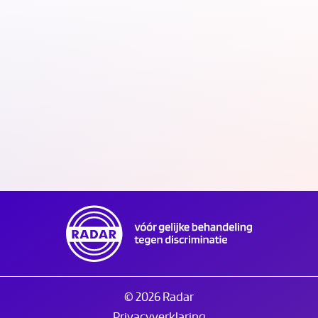
Kantoor RADAR/Discriminatie.nl gesloten op
Tweede Pinksterdag
20.05.26
© 2026 Radar
Privacyverklaring