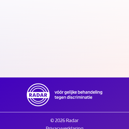
Kantoor RADAR/Discriminatie.nl gesloten op
Tweede Pinksterdag
20.05.26
© 2026 Radar
Privacyverklaring