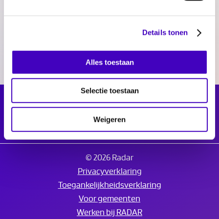
16.10.20
kennis & deskundigheid
Details tonen
Alles toestaan
Selectie toestaan
Weigeren
© 2026 Radar
Privacyverklaring
Toegankelijkheidsverklaring
Voor gemeenten
Werken bij RADAR