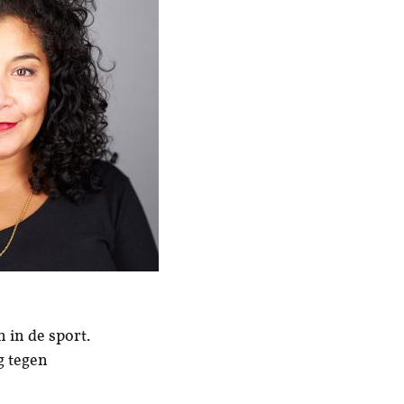
 in de sport.
g tegen