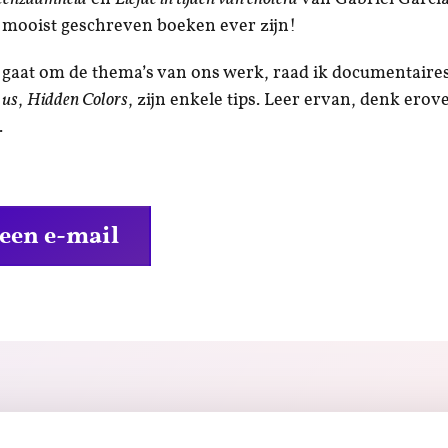
 mooist geschreven boeken ever zijn!
 gaat om de thema’s van ons werk, raad ik documentaire
 us
,
Hidden Colors
, zijn enkele tips. Leer ervan, denk erov
.
 een e-mail