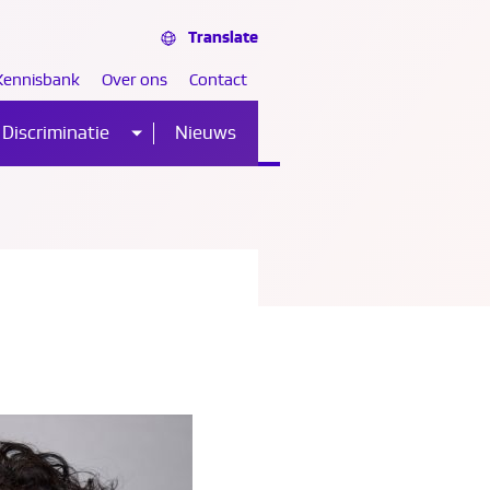
Translate
Kennisbank
Over ons
Contact
Discriminatie
Nieuws
Sub
nu
menu