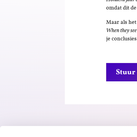
omdat dit de
Maar als het
When they see
je conclusies
Stuur