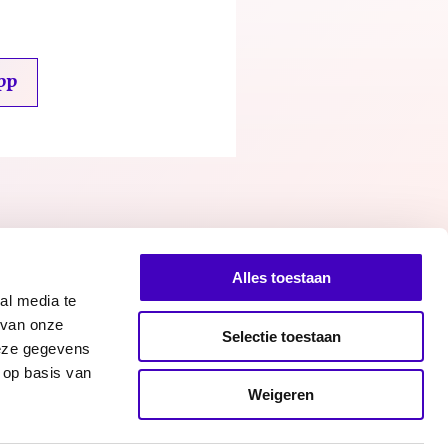
pp
Alles toestaan
al media te
 van onze
Selectie toestaan
deze gegevens
 op basis van
Facebook
Twitter
Instagram
n bij RADAR
Weigeren