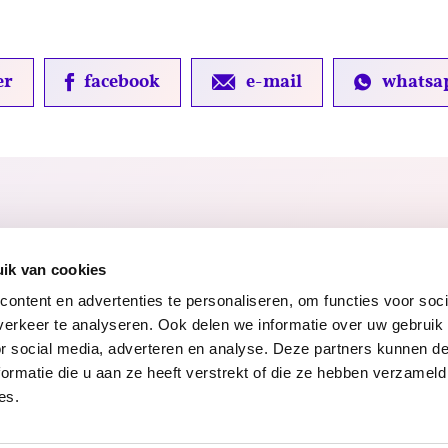
er
facebook
e-mail
whatsa
ik van cookies
ontent en advertenties te personaliseren, om functies voor soci
erkeer te analyseren. Ook delen we informatie over uw gebruik
or social media, adverteren en analyse. Deze partners kunnen 
ormatie die u aan ze heeft verstrekt of die ze hebben verzameld
ng
Toegankelijkheidsverklaring
Voor gemeenten
Werke
es.