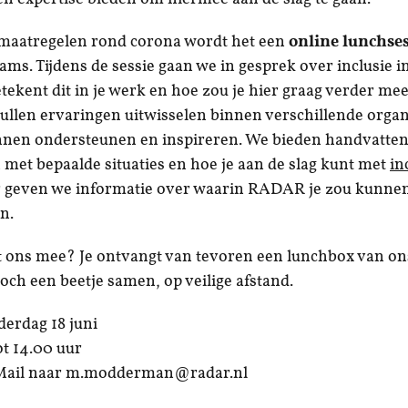
maatregelen rond corona wordt het een
online lunchse
ams. Tijdens de sessie gaan we in gesprek over inclusie in
tekent dit in je werk en hoe zou je hier graag verder mee
ullen ervaringen uitwisselen binnen verschillende orga
nnen ondersteunen en inspireren. We bieden handvatten
met bepaalde situaties en hoe je aan de slag kunt met
in
r geven we informatie over waarin RADAR je zou kunne
n.
t ons mee? Je ontvangt van tevoren een lunchbox van on
och een beetje samen, op veilige afstand.
erdag 18 juni
ot 14.00 uur
ail naar
m.modderman@radar.nl