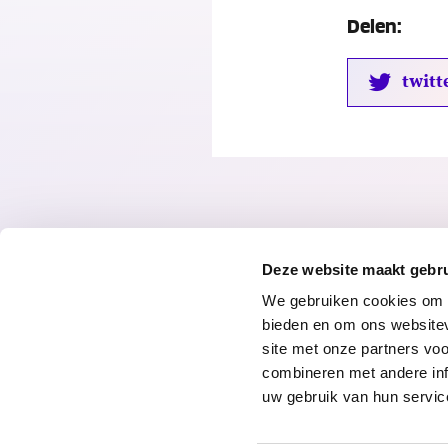
Delen:
twitt
Deze website maakt gebru
We gebruiken cookies om c
bieden en om ons websitev
site met onze partners vo
combineren met andere inf
© 2026 Radar
Privacyverklari
uw gebruik van hun servic