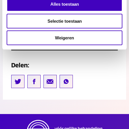
Alles toestaan
Play
Selectie toestaan
Weigeren
Delen: