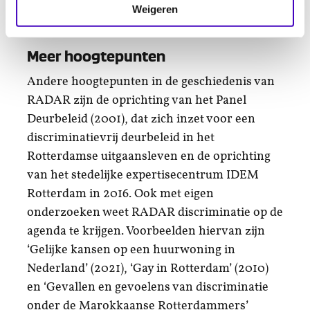
in Rotterdam, Tilburg, ’s-Hertogenbosch en
Weigeren
Eindhoven.
Meer hoogtepunten
Andere hoogtepunten in de geschiedenis van
RADAR zijn de oprichting van het Panel
Deurbeleid (2001), dat zich inzet voor een
discriminatievrij deurbeleid in het
Rotterdamse uitgaansleven en de oprichting
van het stedelijke expertisecentrum IDEM
Rotterdam in 2016. Ook met eigen
onderzoeken weet RADAR discriminatie op de
agenda te krijgen. Voorbeelden hiervan zijn
‘Gelijke kansen op een huurwoning in
Nederland’ (2021), ‘Gay in Rotterdam’ (2010)
en ‘Gevallen en gevoelens van discriminatie
onder de Marokkaanse Rotterdammers’