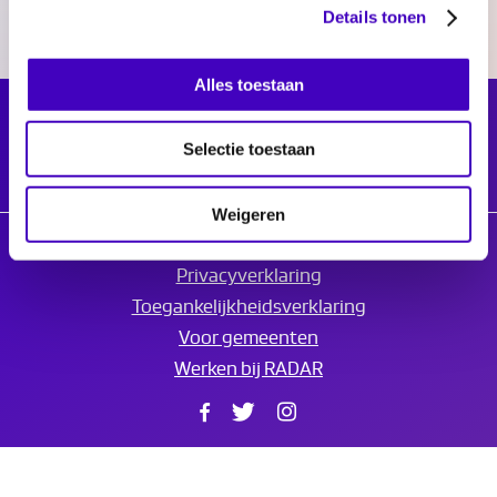
Details tonen
Alles toestaan
Selectie toestaan
Weigeren
© 2026 Radar
Privacyverklaring
Toegankelijkheidsverklaring
Voor gemeenten
Werken bij RADAR
Facebook
Twitter
Instagram
Translate