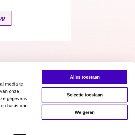
pp
Alles toestaan
al media te
 van onze
Selectie toestaan
deze gegevens
 op basis van
Facebook
Twitter
Instagram
n bij RADAR
Weigeren