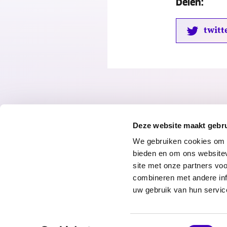
Delen:
twitt
Deze website maakt gebru
We gebruiken cookies om c
bieden en om ons websitev
site met onze partners vo
combineren met andere inf
© 2026 Radar
Privacyverklari
uw gebruik van hun servic
Toestemmingsselectie