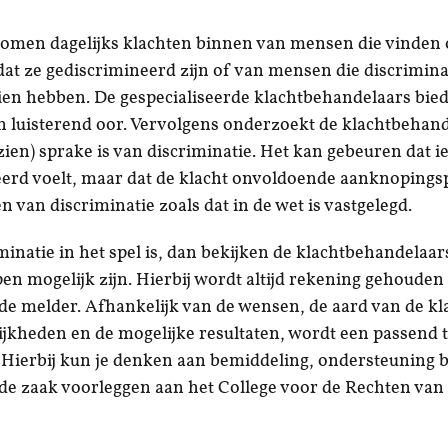
omen dagelijks klachten binnen van mensen die vinden 
t ze gediscrimineerd zijn of van mensen die discrimina
en hebben. De gespecialiseerde klachtbehandelaars bie
 luisterend oor. Vervolgens onderzoekt de klachtbehand
ezien) sprake is van discriminatie. Het kan gebeuren dat 
erd voelt, maar dat de klacht onvoldoende aanknopings
n van discriminatie zoals dat in de wet is vastgelegd.
iminatie in het spel is, dan bekijken de klachtbehandelaa
en mogelijk zijn. Hierbij wordt altijd rekening gehouden
e melder. Afhankelijk van de wensen, de aard van de kla
jkheden en de mogelijke resultaten, wordt een passend t
 Hierbij kun je denken aan bemiddeling, ondersteuning bij
f de zaak voorleggen aan het College voor de Rechten van