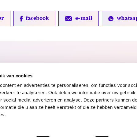
er
facebook
e-mail
whatsa
ik van cookies
ontent en advertenties te personaliseren, om functies voor soci
erkeer te analyseren. Ook delen we informatie over uw gebruik
or social media, adverteren en analyse. Deze partners kunnen 
ormatie die u aan ze heeft verstrekt of die ze hebben verzameld
ng
Toegankelijkheidsverklaring
Voor gemeenten
Werke
es.