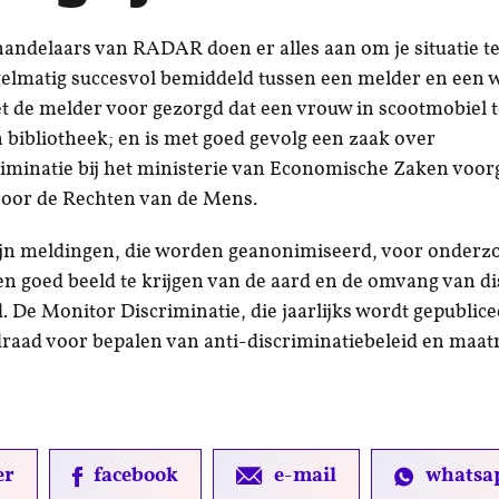
andelaars van RADAR doen er alles aan om je situatie te
elmatig succesvol bemiddeld tussen een melder en een w
 de melder voor gezorgd dat een vrouw in scootmobiel 
n bibliotheek; en is met goed gevolg een zaak over
criminatie bij het ministerie van Economische Zaken voor
voor de Rechten van de Mens.
ijn meldingen, die worden geanonimiseerd, voor onderz
n goed beeld te krijgen van de aard en de omvang van di
. De Monitor Discriminatie, die jaarlijks wordt gepublice
draad voor bepalen van anti-discriminatiebeleid en maat
er
facebook
e-mail
whatsa