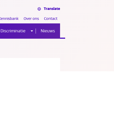
Translate
Kennisbank
Over ons
Contact
Discriminatie
Nieuws
Sub
nu
menu