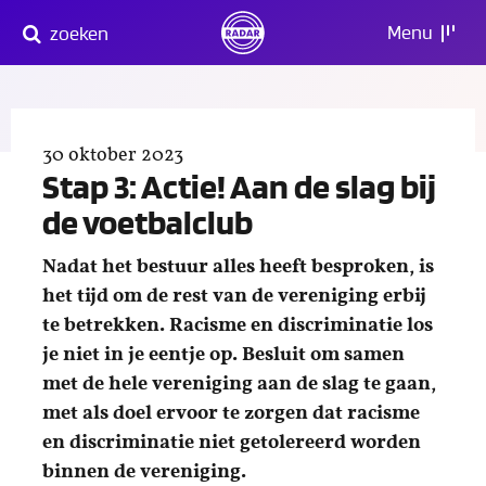
Direct
Menu
zoeken
naar
content
30 oktober 2023
Stap 3: Actie! Aan de slag bij
de voetbalclub
Nadat het bestuur alles heeft besproken, is
het tijd om de rest van de vereniging erbij
te betrekken. Racisme en discriminatie los
je niet in je eentje op. Besluit om samen
met de hele vereniging aan de slag te gaan,
met als doel ervoor te zorgen dat racisme
en discriminatie niet getolereerd worden
binnen de vereniging.