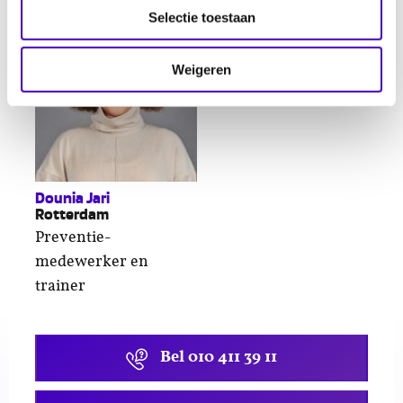
Selectie toestaan
Weigeren
Dounia Jari
Rotterdam
Preventie-
medewerker en
trainer
Bel 010 411 39 11