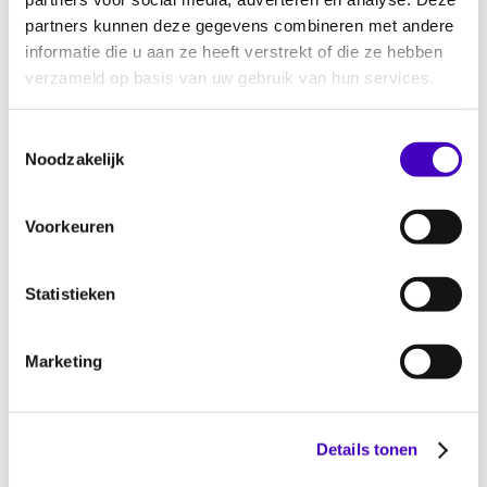
partners kunnen deze gegevens combineren met andere
informatie die u aan ze heeft verstrekt of die ze hebben
E-mailadres
(vereist)
verzameld op basis van uw gebruik van hun services.
E-mailadres invoeren
Toestemmingsselectie
Noodzakelijk
E-mailadres bevestigen
Voorkeuren
Opmerkingen
Statistieken
Wat heb je nodig om erbij te kunnen zijn?
Marketing
Details tonen