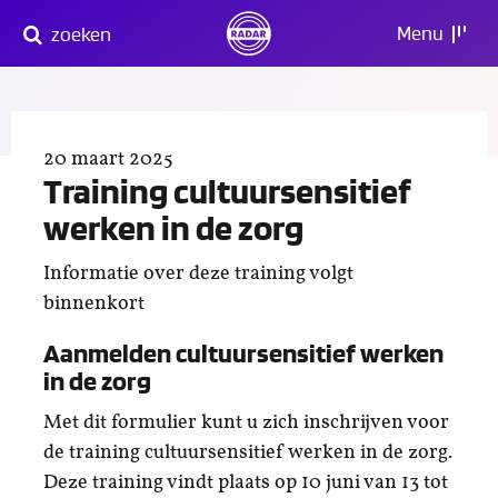
Direct
Menu
zoeken
naar
content
20 maart 2025
Training cultuursensitief
werken in de zorg
Informatie over deze training volgt
binnenkort
Aanmelden cultuursensitief werken
in de zorg
Met dit formulier kunt u zich inschrijven voor
de training cultuursensitief werken in de zorg.
Deze training vindt plaats op 10 juni van 13 tot