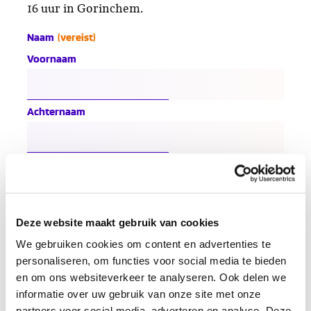
16 uur in Gorinchem.
Naam
(vereist)
Voornaam
Achternaam
Voornaamwoorden
Bijvoorbeeld hij/hem, zij/ haar, die/hun
Deze website maakt gebruik van cookies
We gebruiken cookies om content en advertenties te
personaliseren, om functies voor social media te bieden
Organisatie
en om ons websiteverkeer te analyseren. Ook delen we
Bij welke organisatie bent u werkzaam?
informatie over uw gebruik van onze site met onze
partners voor social media, adverteren en analyse. Deze