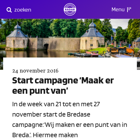
Direct
Menu
zoeken
naar
content
24 november 2016
Start campagne ‘Maak er
een punt van’
In de week van 21 tot en met 27
november start de Bredase
campagne:‘Wij maken er een punt van in
Breda.’. Hiermee maken