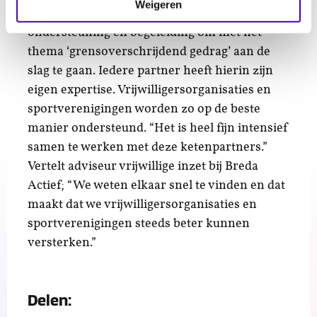
Weigeren
De vijf Bredase partners bieden samen
ondersteuning en begeleiding om met het
thema ‘grensoverschrijdend gedrag’ aan de
slag te gaan. Iedere partner heeft hierin zijn
eigen expertise. Vrijwilligersorganisaties en
sportverenigingen worden zo op de beste
manier ondersteund. “Het is heel fijn intensief
samen te werken met deze ketenpartners.”
Vertelt adviseur vrijwillige inzet bij Breda
Actief; “We weten elkaar snel te vinden en dat
maakt dat we vrijwilligersorganisaties en
sportverenigingen steeds beter kunnen
versterken.”
Delen: