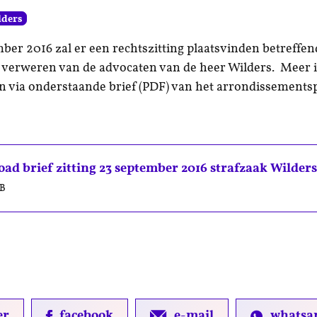
lders
ber 2016 zal er een rechtszitting plaatsvinden betreffen
 verweren van de advocaten van de heer Wilders. Meer 
n via onderstaande brief (PDF) van het arrondissements
ad brief zitting 23 september 2016 strafzaak Wilders
KB
er
facebook
e-mail
whatsa