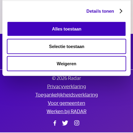
Details tonen
Alles toestaan
Selectie toestaan
Weigeren
© 2026 Radar
Privacyverklaring
Toegankelijkheidsverklaring
Voor gemeenten
Werken bij RADAR
Facebook
Twitter
Instagram