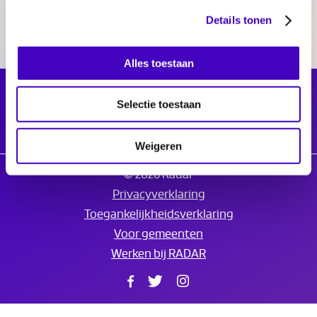
Details tonen
Alles toestaan
Selectie toestaan
Weigeren
© 2026 Radar
Privacyverklaring
Toegankelijkheidsverklaring
Voor gemeenten
Werken bij RADAR
Facebook
Twitter
Instagram