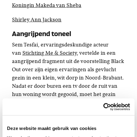
Koningin Makeda van Sheba
Shirley Ann Jackson
Aangrijpend toneel
Sem Tesfai, ervaringsdeskundige acteur
van
Stichting Me & Society
, vertelde in een
aangrijpend fragment uit de voorstelling Black
Out over zijn eigen ervaringen als gevlucht
gezin in een klein, wit dorp in Noord-Brabant.
Nadat er door buren een tv door de ruit van
hun woning wordt gegooid, moet het gezin
opnieuw op de vlucht.
De interactieve theatervoorstelling Black Out
wordt normaliter gespeeld op scholen, in
Deze website maakt gebruik van cookies
huizen van de wijk of bij organisaties, zoals de