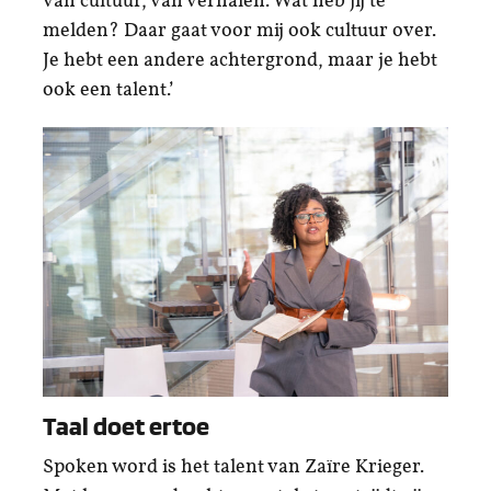
van cultuur, van verhalen. Wat heb jij te
melden? Daar gaat voor mij ook cultuur over.
Je hebt een andere achtergrond, maar je hebt
ook een talent.’
Taal doet ertoe
Spoken word is het talent van Zaïre Krieger.