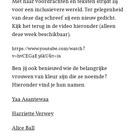
Met haar voordrachten en teksten strijdt zij
voor een inclusievere wereld. Ter gelegenheid
van deze dag schreef zij een nieuw gedicht.
Kijk het terug in de video hieronder (alleen
deze week beschikbaar).
https://www.youtube.com/watch?
v=hvCEGaE36kU&t=1s
Ben jij ook benieuwd wie de belangrijke
vrouwen van kleur zijn die ze noemde?
Hieronder vind je hun namen:
Yaa Asantewaa
Harriette Verwey
Alice Ball