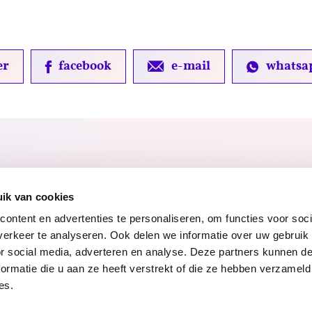
er
facebook
e-mail
whatsa
ik van cookies
ontent en advertenties te personaliseren, om functies voor soci
erkeer te analyseren. Ook delen we informatie over uw gebruik
or social media, adverteren en analyse. Deze partners kunnen 
ormatie die u aan ze heeft verstrekt of die ze hebben verzameld
ng
Toegankelijkheidsverklaring
Voor gemeenten
Werke
es.