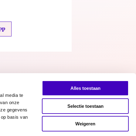
pp
Alles toestaan
al media te
 van onze
Selectie toestaan
deze gegevens
 op basis van
Facebook
Twitter
Instagram
n bij RADAR
Weigeren