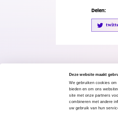
Delen:
twitt
Deze website maakt gebru
We gebruiken cookies om c
bieden en om ons websitev
site met onze partners vo
combineren met andere inf
© 2026 Radar
Privacyverklari
uw gebruik van hun servic