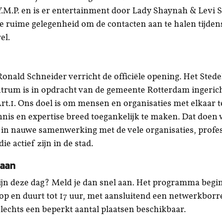
.M.P. en is er entertainment door Lady Shaynah & Levi 
 je ruime gelegenheid om de contacten aan te halen tijde
el.
nald Schneider verricht de officiële opening. Het Stedel
trum is in opdracht van de gemeente Rotterdam ingeric
.1. Ons doel is om mensen en organisaties met elkaar 
nnis en expertise breed toegankelijk te maken. Dat doen 
 in nauwe samenwerking met de vele organisaties, profe
die actief zijn in de stad.
 aan
 zijn deze dag? Meld je dan snel aan. Het programma begi
op en duurt tot 17 uur, met aansluitend een netwerkborrel
echts een beperkt aantal plaatsen beschikbaar.