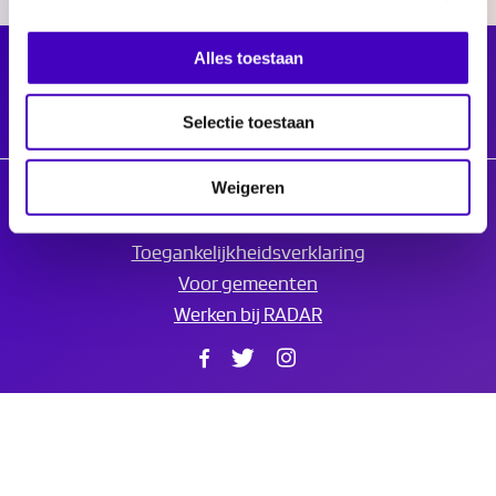
Alles toestaan
Selectie toestaan
Weigeren
© 2026 Radar
Privacyverklaring
Toegankelijkheidsverklaring
Voor gemeenten
Werken bij RADAR
Facebook
Twitter
Instagram
Translate