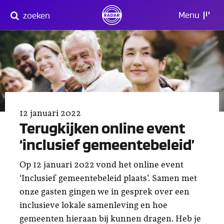
Direct
Menu
zoeken
naar
content
12 januari 2022
Terugkijken online event
‘inclusief gemeentebeleid’
Op 12 januari 2022 vond het online event
‘Inclusief gemeentebeleid plaats’. Samen met
onze gasten gingen we in gesprek over een
inclusieve lokale samenleving en hoe
gemeenten hieraan bij kunnen dragen. Heb je