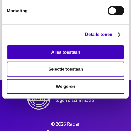
Download Stemmingen en Koersen
Marketing
2023 (1) (pdf | 462,93 KB)
Delen:
Details tonen
Alles toestaan
Selectie toestaan
Weigeren
© 2026 Radar