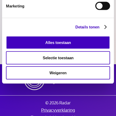
Toelichting discriminatiecijfers 2022
Marketing
Delen:
Details tonen
Alles toestaan
Selectie toestaan
Weigeren
© 2026 Radar
Privacyverklaring