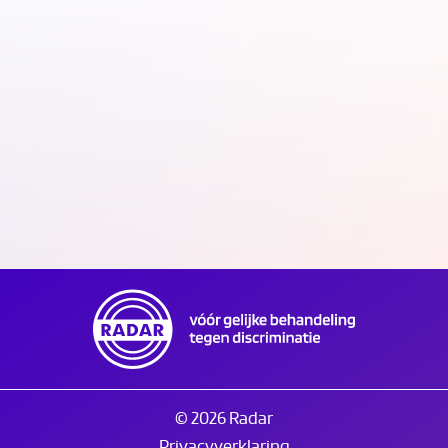
Kantoor RADAR/Discriminatie.nl gesloten op
Tweede Pinksterdag
20.05.26
© 2026 Radar
Privacyverklaring