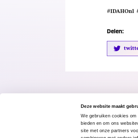
#IDAHOnl 
Delen:
twitt
Deze website maakt gebru
We gebruiken cookies om c
bieden en om ons websitev
site met onze partners vo
combineren met andere inf