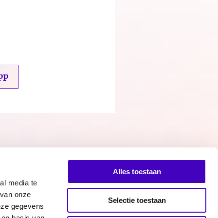
pp
Alles toestaan
al media te
 van onze
Selectie toestaan
deze gegevens
 op basis van