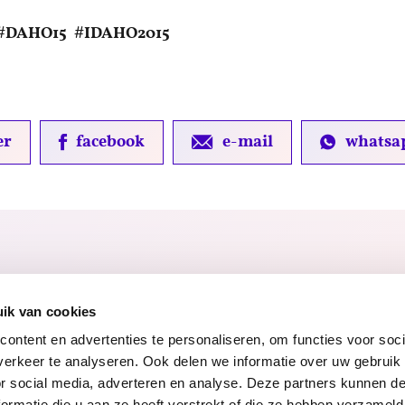
#DAHO15 #IDAHO2015
er
facebook
e-mail
whatsa
ik van cookies
ontent en advertenties te personaliseren, om functies voor soci
erkeer te analyseren. Ook delen we informatie over uw gebruik
or social media, adverteren en analyse. Deze partners kunnen 
ormatie die u aan ze heeft verstrekt of die ze hebben verzameld