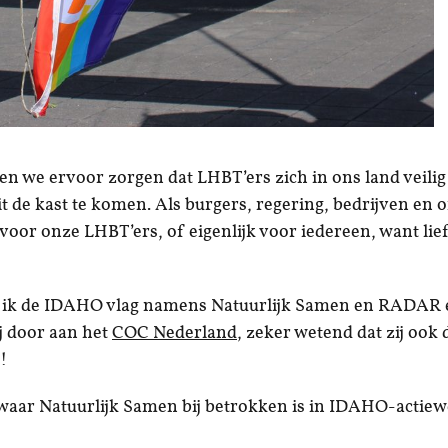
 we ervoor zorgen dat LHBT’ers zich in ons land veili
t de kast te komen. Als burgers, regering, bedrijven en o
 voor onze LHBT’ers, of eigenlijk voor iedereen, want lie
s ik de IDAHO vlag namens Natuurlijk Samen en RADAR 
ij door aan het
COC Nederland
, zeker wetend dat zij ook 
!
 waar Natuurlijk Samen bij betrokken is in IDAHO-actiew