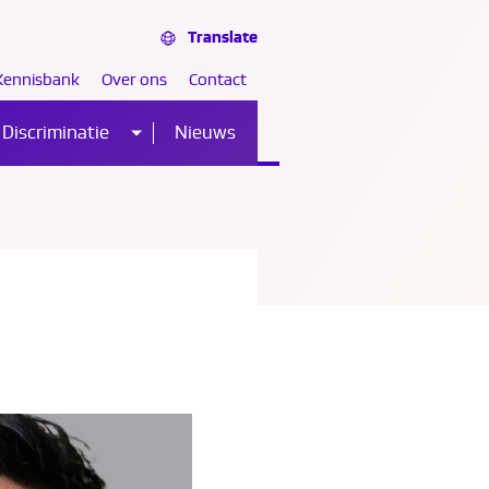
Translate
Kennisbank
Over ons
Contact
Discriminatie
Nieuws
Sub
nu
menu