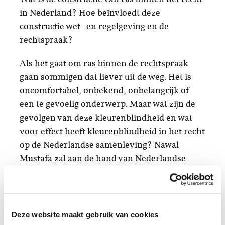
in Nederland? Hoe beïnvloedt deze
constructie wet- en regelgeving en de
rechtspraak?
Als het gaat om ras binnen de rechtspraak
gaan sommigen dat liever uit de weg. Het is
oncomfortabel, onbekend, onbelangrijk of
een te gevoelig onderwerp. Maar wat zijn de
gevolgen van deze kleurenblindheid en wat
voor effect heeft kleurenblindheid in het recht
op de Nederlandse samenleving? Nawal
Mustafa zal aan de hand van Nederlandse
casussen dit onderwerp bespreken en de
implicaties van kleurenblindheid in het recht
verduidelijken.
Deze website maakt gebruik van cookies
Nawal Mustafa is momenteel